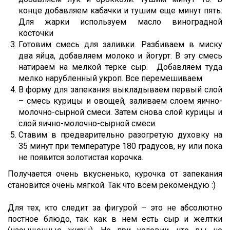
конце добавляем кабачки и тушим еще минут пять.
Для жарки используем масло виноградной
косточки
Готовим смесь для заливки. Разбиваем в миску
два яйца, добавляем молоко и йогурт. В эту смесь
натираем на мелкой терке сыр. Добавляем туда
мелко нарубленный укроп. Все перемешиваем
В форму для запекания выкладываем первый слой
– смесь курицы и овощей, заливаем слоем яично-
молочно-сырной смеси. Затем снова слой курицы и
слой яично-молочно-сырной смеси.
Ставим в предварительно разогретую духовку на
35 минут при температуре 180 градусов, ну или пока
не появится золотистая корочка.
Получается очень вкусненько, курочка от запекания
становится очень мягкой. Так что всем рекомендую :)
Для тех, кто следит за фигурой – это не абсолютно
постное блюдо, так как в нем есть сыр и желтки