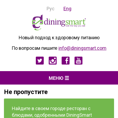
Рус
Eng
Новый подход к здоровому питанию
По вопросам пишите
info@diningsmart.com
МЕНЮ
Не пропустите
Найдите в своем городе ресторан с
блюдами, одобренными DiningSmart