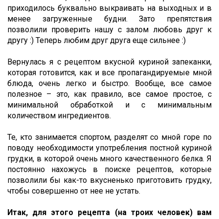
приходилось буквально выкраивать на выходных и в
менее загруженные будни. Зато препятствия
позволили проверить нашу с залом любовь друг к
другу :) Теперь любим друг друга еще сильнее :)
Вернулась я с рецептом вкусной куриной запеканки,
которая готовится, как и все пропагандируемые мной
блюда, очень легко и быстро. Вообще, все самое
полезное – это, как правило, все самое простое, с
минимальной обработкой и с минимальным
количеством ингредиентов.
Те, кто занимается спортом, разделят со мной горе по
поводу необходимости употребления постной куриной
грудки, в которой очень много качественного белка. Я
постоянно нахожусь в поиске рецептов, которые
позволили бы как-то вкусненько приготовить грудку,
чтобы совершенно от нее не устать.
Итак, для этого рецепта (на троих человек) вам