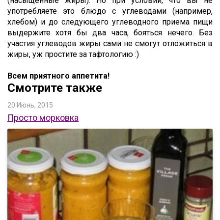
(насыщенные жиры). Но при условии, что вы не
употребляете это блюдо с углеводами (например,
хлебом) и до следующего углеводного приема пищи
выдержите хотя бы два часа, бояться нечего. Без
участия углеводов жиры сами не смогут отложиться в
жиры, уж простите за тафтологию :)
Всем приятного аппетита!
Смотрите также
20 Июнь, 2015
Просто морковка