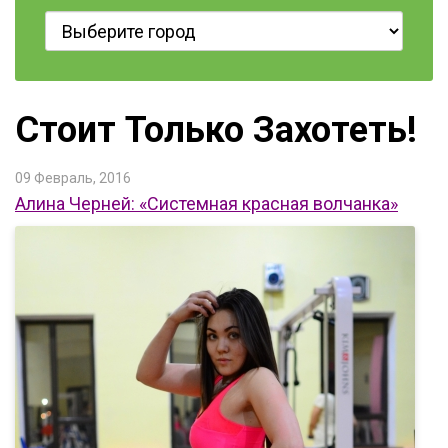
Стоит Только Захотеть!
09 Февраль, 2016
Алина Черней: «Системная красная волчанка»