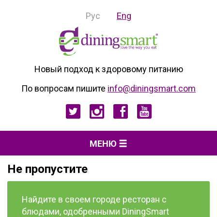
Рус
Eng
Новый подход к здоровому питанию
По вопросам пишите
info@diningsmart.com
МЕНЮ
Не пропустите
Найдите в своем городе ресторан с
блюдами, одобренными DiningSmart