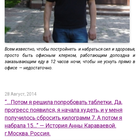
Всем известно, чтобы постройнеть и набраться сил и здоровья,
просто быть офисным клерком, работающим допоздна и
заказывающим еду в 12 часов ночи, чтобы не уснуть прямо в
офисе — недостаточно.
28 Август, 2014
“…Потом я решила попробовать таблетки. Да,
прогресс появился, я начала худеть, и у меня
получилось сбросить килограмм 7. А потом я
набрала 15…” — История Анны Караваевой.
г.Москва. Россия.