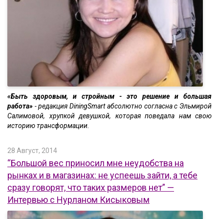
«Быть здоровым, и стройным - это решение и большая
работа»
- редакция DiningSmart абсолютно согласна с Эльмирой
Салимовой, хрупкой девушкой, которая поведала нам свою
историю трансформации.
28 Август, 2014
“Большой вес приносил мне неудобства на
рынках и в магазинах: не успеешь зайти, а тебе
сразу говорят, что таких размеров нет” —
Интервью с Нурланом Кисыковым