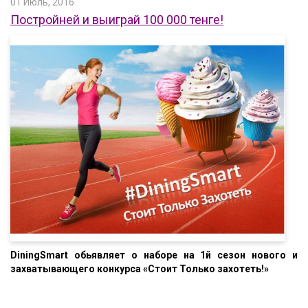
01 Июль, 2016
Постройней и выиграй 100 000 тенге!
DiningSmart обьявляет о наборе на 1й сезон нового и
захватывающего конкурса «Стоит Только захотеть!»