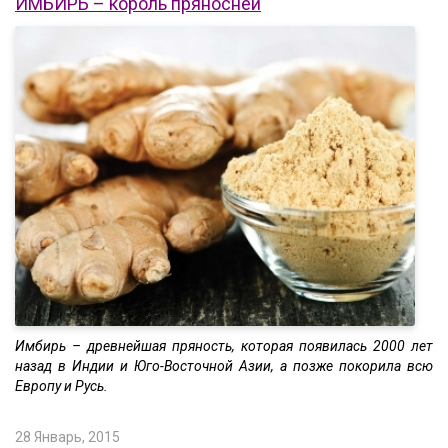
ИМБИРЬ – король пряносней
Имбирь – древнейшая пряность, которая появилась 2000 лет
назад в Индии и Юго-Восточной Азии, а позже покорила всю
Европу и Русь.
28 Январь, 2015