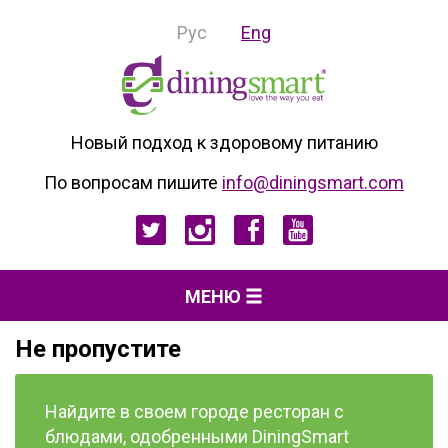
Рус
Eng
Новый подход к здоровому питанию
По вопросам пишите
info@diningsmart.com
МЕНЮ
Не пропустите
Найдите в своем городе ресторан с
блюдами, одобренными DiningSmart