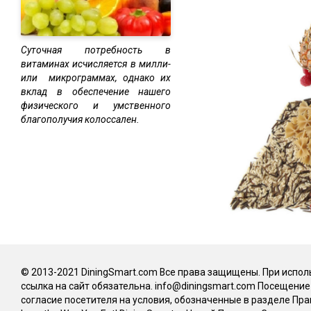
Суточная потребность в
витаминах исчисляется в милли-
или микрограммах, однако их
вклад в обеспечение нашего
физического и умственного
благополучия колоссален.
© 2013-2021 DiningSmart.com Все права защищены. При испо
ссылка на сайт обязательна. info@diningsmart.com Посещени
согласие посетителя на условия, обозначенные в разделе Пра