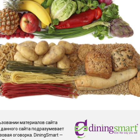
льзовании материалов сайта
е данного сайта подразумевает
вовая оговорка. DiningSmart —