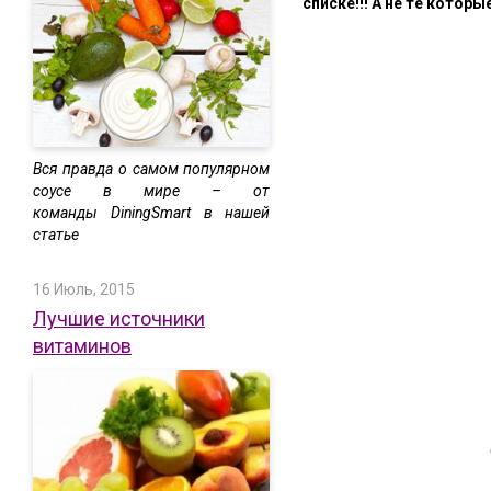
списке!!! А не те которы
Вся правда о самом популярном
соусе в мире – от
команды
DiningSmart
в нашей
статье
16 Июль, 2015
Лучшие источники
витаминов