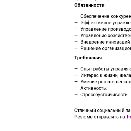
Обязанности:
Обеспечение конкурен
Эффективное управле
Управление производ
Управление хозяйстве
Внедрение инноваций в
Решение организацио
Требования:
Опыт работы управляю
Интерес к жизни, жела
Умение решать нескол
Активность;
Стрессоустойчивость
Отличный социальный пак
Резюме отправлять на:
h