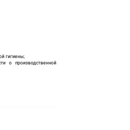
й гигиены;
сти о производственной