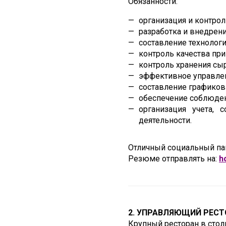
Обязанности:
организация и контрол
разработка и внедрен
составление технологи
контроль качества пр
контроль хранения сыр
эффективное управле
составление графиков
обеспечение соблюден
организация учета, 
деятельности.
Отличный социальный пак
Резюме отправлять на:
h
2. УПРАВЛЯЮЩИЙ РЕСТ
Крупный ресторан в стол